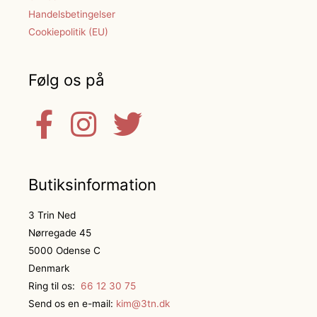
Handelsbetingelser
Cookiepolitik (EU)
Følg os på
Butiksinformation
3 Trin Ned
Nørregade 45
5000 Odense C
Denmark
Ring til os:
66 12 30 75
Send os en e-mail:
kim@3tn.dk