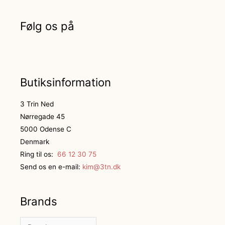
Følg os på
Butiksinformation
3 Trin Ned
Nørregade 45
5000 Odense C
Denmark
Ring til os:
66 12 30 75
Send os en e-mail:
kim@3tn.dk
Brands