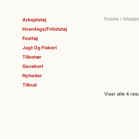
Forside
/
Arbejds
Arbejdstøj
Hverdags/Fritidstøj
Festtøj
Jagt Og Fiskeri
Tilbehør
Gavekort
Nyheder
Tilbud
Viser alle 4 res