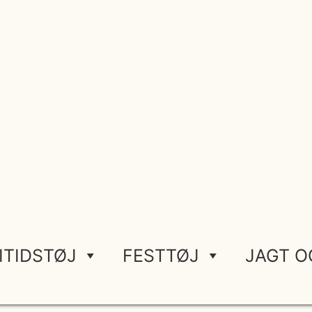
ITIDSTØJ
FESTTØJ
JAGT O