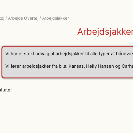
tøj
/
Arbejds Overtøj
/ Arbejdsjakker
Arbejdsjakke
Vi har et stort udvalg af arbejdsjakker til alle typer af håndvæ
Vi fører arbejdsjakker fra bl.a. Kansas, Helly Hansen og Carha
ultater