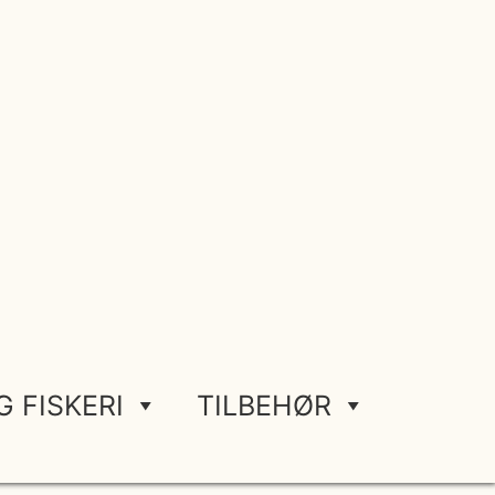
G FISKERI
TILBEHØR