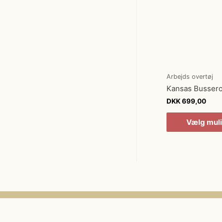
Arbejds overtøj
Kansas Busser
DKK
699,00
Vælg mul