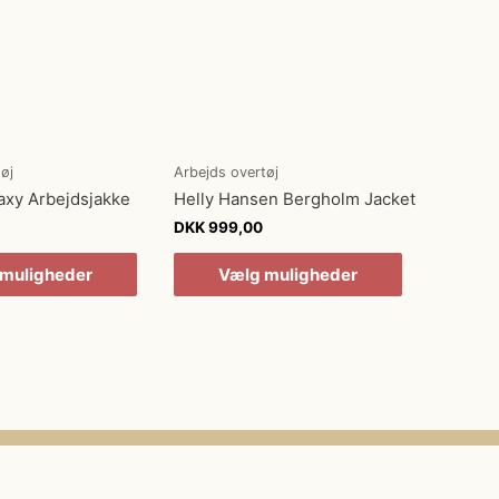
øj
Arbejds overtøj
axy Arbejdsjakke
Helly Hansen Bergholm Jacket
DKK
999,00
muligheder
Vælg muligheder