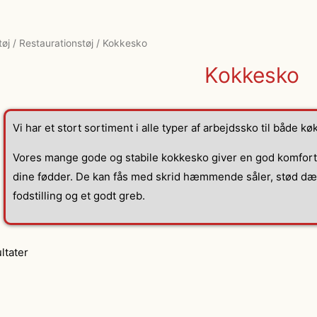
tøj
/
Restaurationstøj
/ Kokkesko
Kokkesko
Vi har et stort sortiment i alle typer af arbejdssko til både 
Vores mange gode og stabile kokkesko giver en god komfort
dine fødder. De kan fås med skrid hæmmende såler, stød dæ
fodstilling og et godt greb.
ultater