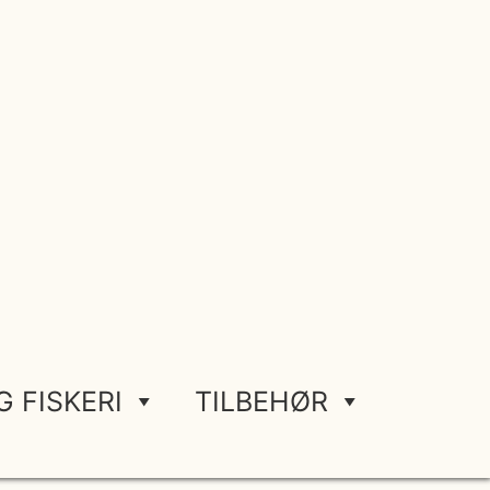
G FISKERI
TILBEHØR