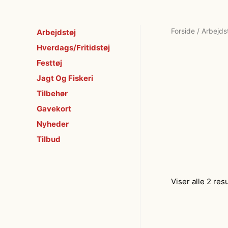
Forside
/
Arbejds
Arbejdstøj
Hverdags/Fritidstøj
Festtøj
Jagt Og Fiskeri
Tilbehør
Gavekort
Nyheder
Tilbud
Viser alle 2 res