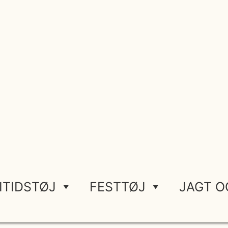
ITIDSTØJ
FESTTØJ
JAGT O