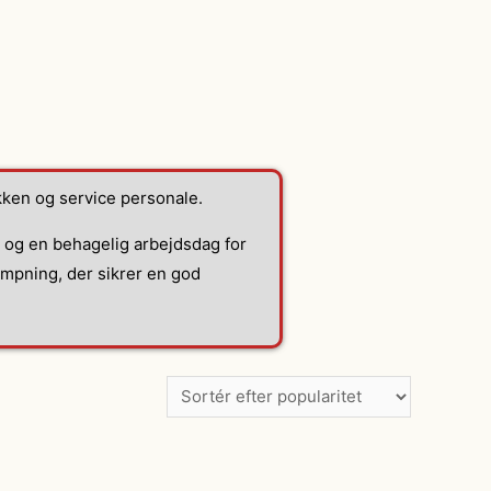
køkken og service personale.
 og en behagelig arbejdsdag for
mpning, der sikrer en god