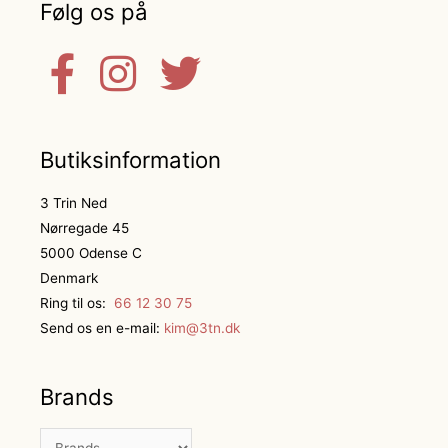
Følg os på
Butiksinformation
3 Trin Ned
Nørregade 45
5000 Odense C
Denmark
Ring til os:
66 12 30 75
Send os en e-mail:
kim@3tn.dk
Brands