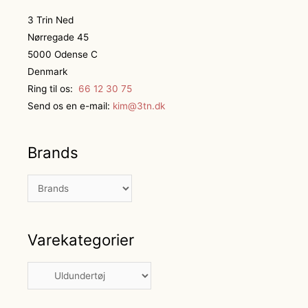
3 Trin Ned
Nørregade 45
5000 Odense C
Denmark
Ring til os:
66 12 30 75
Send os en e-mail:
kim@3tn.dk
Brands
Varekategorier