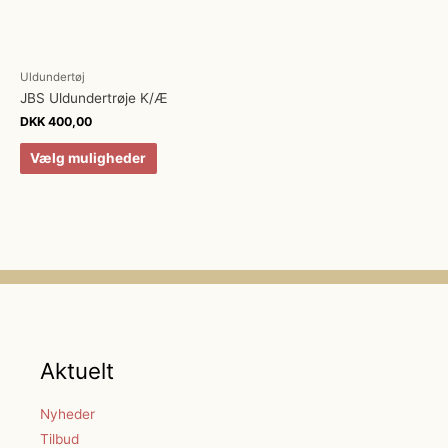
Uldundertøj
JBS Uldundertrøje K/Æ
DKK
400,00
Vælg muligheder
Aktuelt
Nyheder
Tilbud