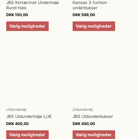
JBS Kortærmet Undertrøje
Kansas 3-funtion
Rund Hals
underbukser
DKK
150,00
DKK
599,00
Vælg muligheder
Vælg muligheder
Uldundertøj
Uldundertøj
JBS Uldundertrøje L/Æ
JBS Uldunderbukser
DKK
400,00
DKK
400,00
Vælg muligheder
Vælg muligheder