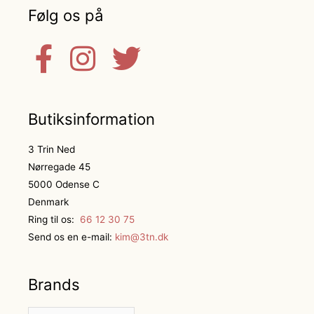
Følg os på
Butiksinformation
3 Trin Ned
Nørregade 45
5000 Odense C
Denmark
Ring til os:
66 12 30 75
Send os en e-mail:
kim@3tn.dk
Brands