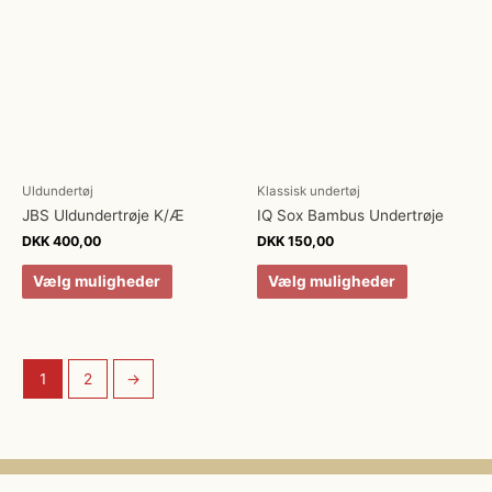
Uldundertøj
Klassisk undertøj
JBS Uldundertrøje K/Æ
IQ Sox Bambus Undertrøje
DKK
400,00
DKK
150,00
Vælg muligheder
Vælg muligheder
1
2
→