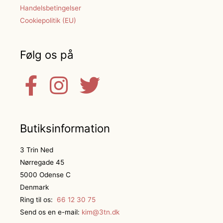
Handelsbetingelser
Cookiepolitik (EU)
Følg os på
Butiksinformation
3 Trin Ned
Nørregade 45
5000 Odense C
Denmark
Ring til os:
66 12 30 75
Send os en e-mail:
kim@3tn.dk