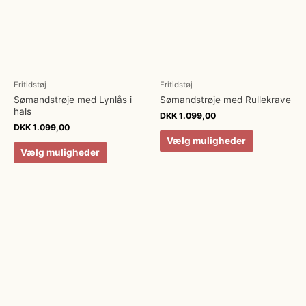
Fritidstøj
Fritidstøj
Sømandstrøje med Lynlås i
Sømandstrøje med Rullekrave
hals
DKK
1.099,00
DKK
1.099,00
Vælg muligheder
Vælg muligheder