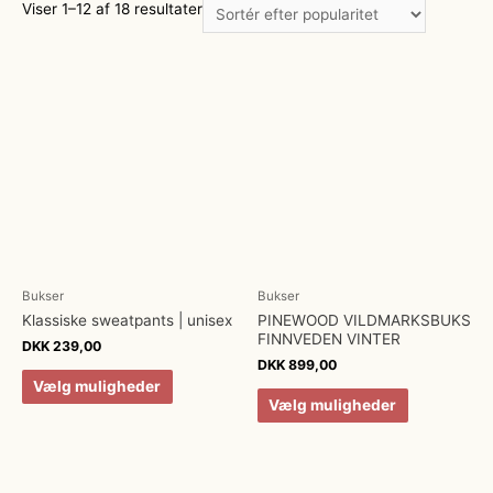
Viser 1–12 af 18 resultater
Bukser
Bukser
Klassiske sweatpants | unisex
PINEWOOD VILDMARKSBUKS
FINNVEDEN VINTER
DKK
239,00
DKK
899,00
Vælg muligheder
Vælg muligheder