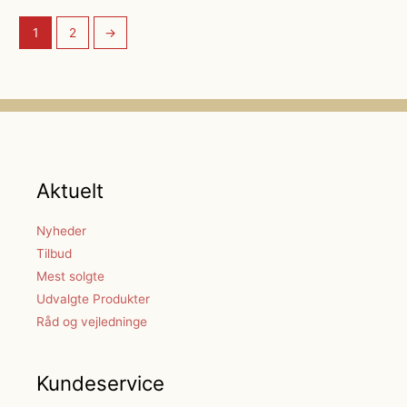
1
2
→
Aktuelt
Nyheder
Tilbud
Mest solgte
Udvalgte Produkter
Råd og vejledninge
Kundeservice