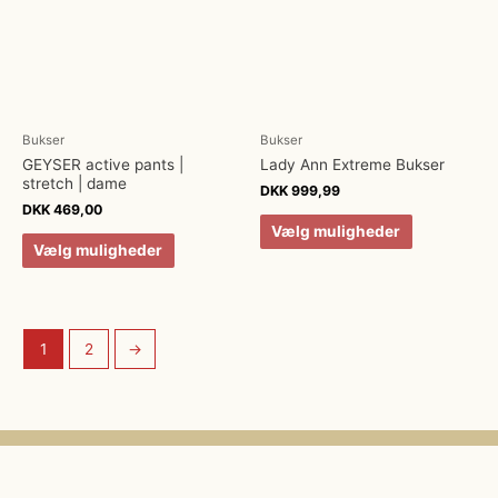
Bukser
Bukser
GEYSER active pants |
Lady Ann Extreme Bukser
stretch | dame
DKK
999,99
DKK
469,00
Vælg muligheder
Vælg muligheder
1
2
→