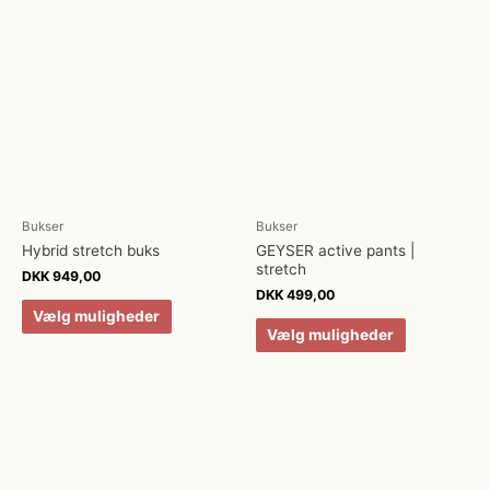
Bukser
Bukser
Hybrid stretch buks
GEYSER active pants |
stretch
DKK
949,00
DKK
499,00
Vælg muligheder
Vælg muligheder