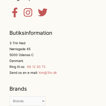
Butiksinformation
3 Trin Ned
Nørregade 45
5000 Odense C
Denmark
Ring til os:
66 12 30 75
Send os en e-mail:
kim@3tn.dk
Brands