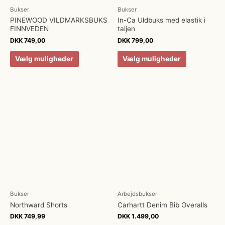
Bukser
Bukser
PINEWOOD VILDMARKSBUKS
In-Ca Uldbuks med elastik i
FINNVEDEN
taljen
DKK
749,00
DKK
799,00
Vælg muligheder
Vælg muligheder
Bukser
Arbejdsbukser
Northward Shorts
Carhartt Denim Bib Overalls
DKK
749,99
DKK
1.499,00