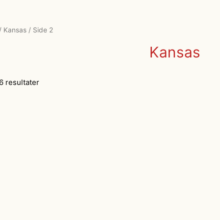
/
Kansas
/ Side 2
Kansas
6 resultater