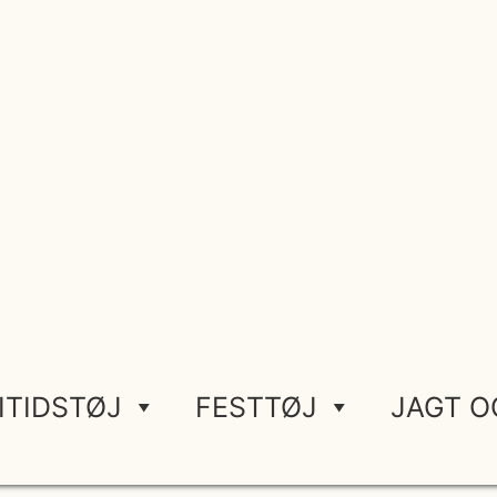
ITIDSTØJ
FESTTØJ
JAGT O