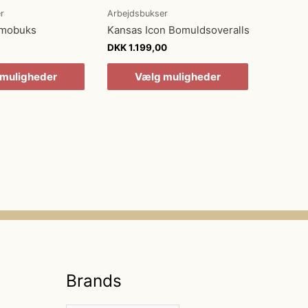
r
Arbejdsbukser
rmobuks
Kansas Icon Bomuldsoveralls
DKK
1.199,00
muligheder
Vælg muligheder
Brands