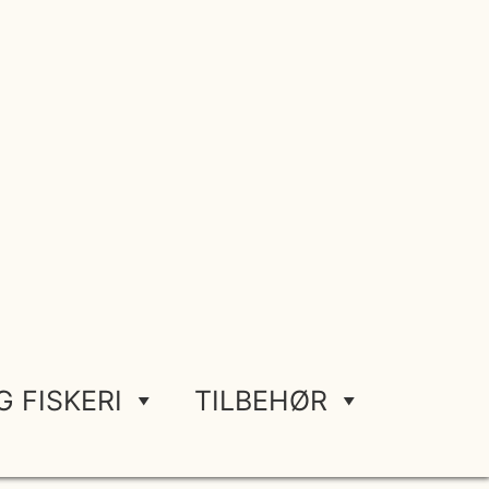
G FISKERI
TILBEHØR