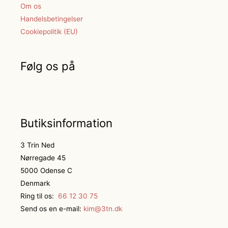
Om os
Handelsbetingelser
Cookiepolitik (EU)
Følg os på
Butiksinformation
3 Trin Ned
Nørregade 45
5000 Odense C
Denmark
Ring til os:
66 12 30 75
Send os en e-mail:
kim@3tn.dk