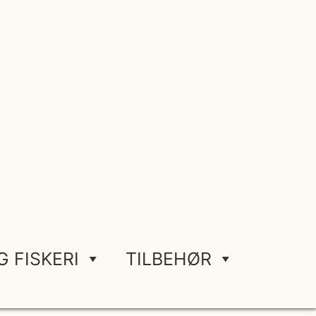
G FISKERI
TILBEHØR