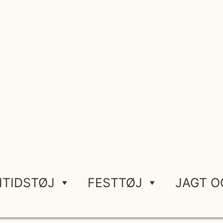
ITIDSTØJ
FESTTØJ
JAGT O