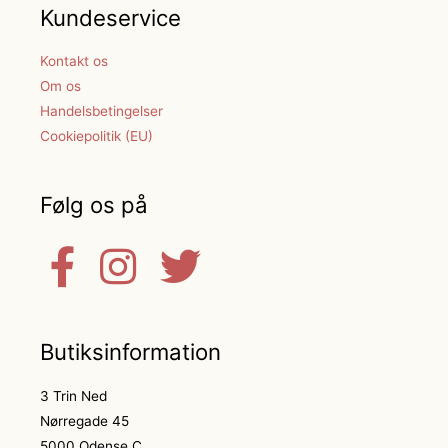
Kundeservice
Kontakt os
Om os
Handelsbetingelser
Cookiepolitik (EU)
Følg os på
Butiksinformation
3 Trin Ned
Nørregade 45
5000 Odense C