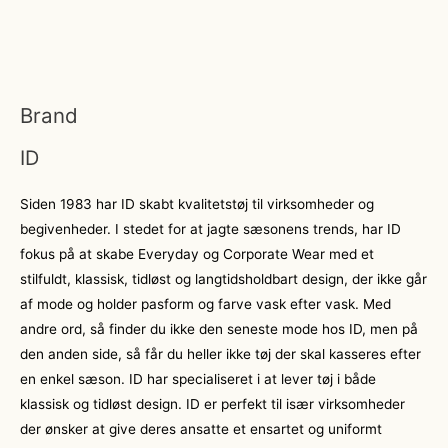
Brand
ID
Siden 1983 har ID skabt kvalitetstøj til virksomheder og
begivenheder. I stedet for at jagte sæsonens trends, har ID
fokus på at skabe Everyday og Corporate Wear med et
stilfuldt, klassisk, tidløst og langtidsholdbart design, der ikke går
af mode og holder pasform og farve vask efter vask. Med
andre ord, så finder du ikke den seneste mode hos ID, men på
den anden side, så får du heller ikke tøj der skal kasseres efter
en enkel sæson. ID har specialiseret i at lever tøj i både
klassisk og tidløst design. ID er perfekt til især virksomheder
der ønsker at give deres ansatte et ensartet og uniformt