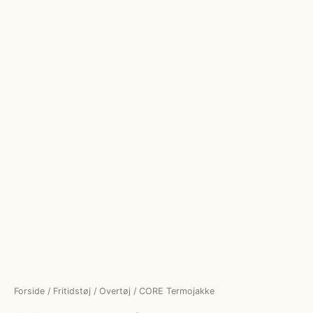
Forside
/
Fritidstøj
/
Overtøj
/ CORE Termojakke