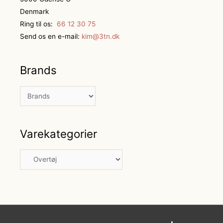
Denmark
Ring til os:
66 12 30 75
Send os en e-mail:
kim@3tn.dk
Brands
Varekategorier