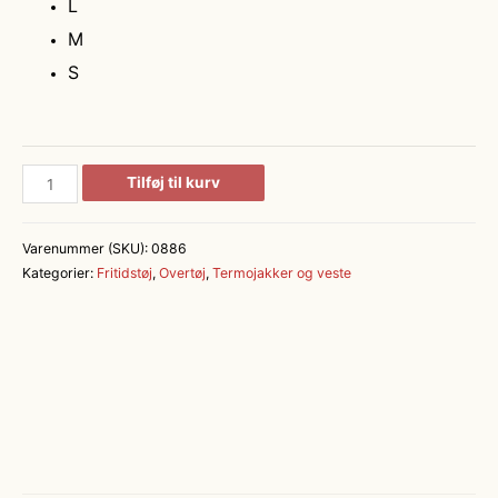
L
M
S
CORE
Tilføj til kurv
termojakke
antal
Varenummer (SKU):
0886
Kategorier:
Fritidstøj
,
Overtøj
,
Termojakker og veste