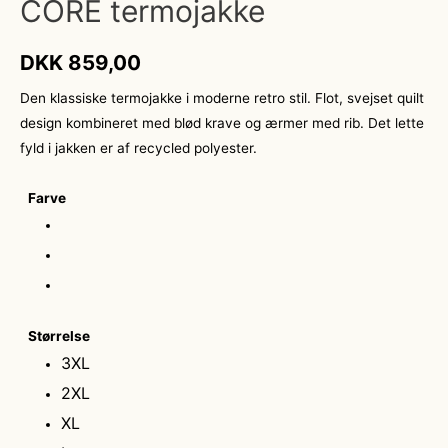
CORE termojakke
DKK
859,00
Den klassiske termojakke i moderne retro stil. Flot, svejset quilt
design kombineret med blød krave og ærmer med rib. Det lette
fyld i jakken er af recycled polyester.
Farve
Størrelse
3XL
2XL
XL