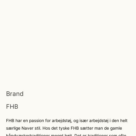
Brand
FHB
FHB har en passion for arbejdstøj, og især arbejdstøj i den helt
særlige Naver stil. Hos det tyske FHB sætter man de gamle
håndværkertraditioner meget højt. Det er traditioner som ofte