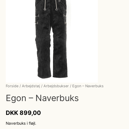
Forside
/
Arbejdstøj
/
Arbejdsbukser
/ Egon – Naverbuks
Egon – Naverbuks
DKK
899,00
Naverbuks i fløjl.