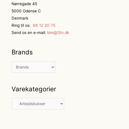
Nørregade 45
5000 Odense C
Denmark
Ring til os:
66 12 30 75
Send os en e-mail:
kim@3tn.dk
Brands
Varekategorier