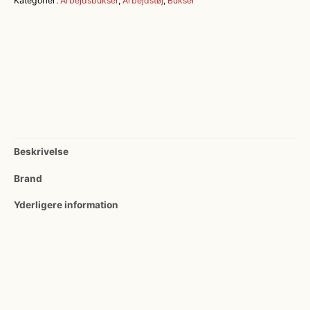
Kategorier:
Arbejdsbukser
,
Arbejdstøj
,
Bukser
Beskrivelse
Brand
Yderligere information