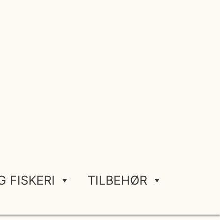
G FISKERI
TILBEHØR