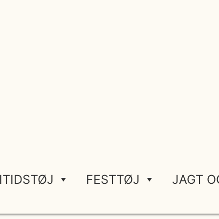
ITIDSTØJ
FESTTØJ
JAGT O