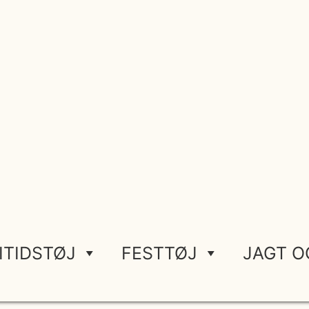
ITIDSTØJ
FESTTØJ
JAGT O