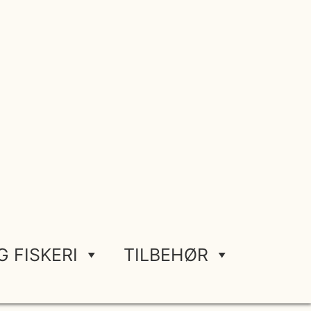
G FISKERI
TILBEHØR