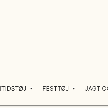
ITIDSTØJ
FESTTØJ
JAGT O