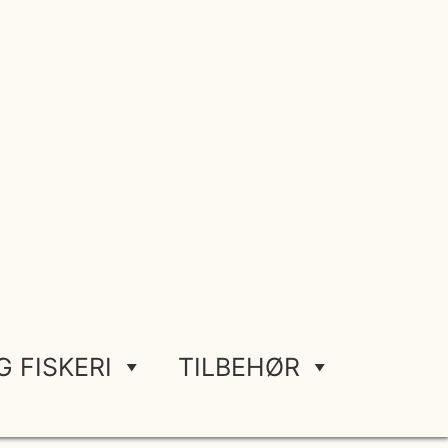
G FISKERI
TILBEHØR