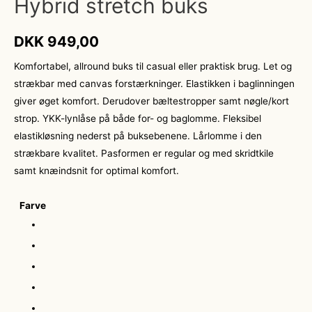
Hybrid stretch buks
DKK
949,00
Komfortabel, allround buks til casual eller praktisk brug. Let og
strækbar med canvas forstærkninger. Elastikken i baglinningen
giver øget komfort. Derudover bæltestropper samt nøgle/kort
strop. YKK-lynlåse på både for- og baglomme. Fleksibel
elastikløsning nederst på buksebenene. Lårlomme i den
strækbare kvalitet. Pasformen er regular og med skridtkile
samt knæindsnit for optimal komfort.
Farve