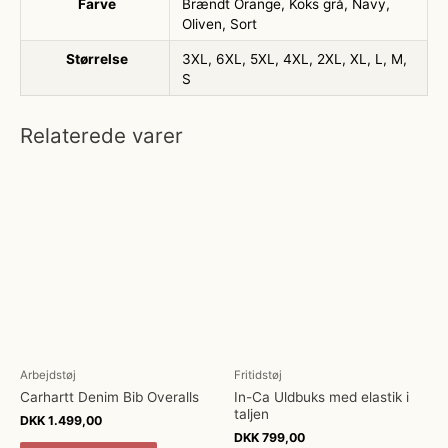
Farve
Brændt Orange, Koks grå, Navy,
Oliven, Sort
Størrelse
3XL, 6XL, 5XL, 4XL, 2XL, XL, L, M,
S
Relaterede varer
Arbejdstøj
Fritidstøj
Carhartt Denim Bib Overalls
In-Ca Uldbuks med elastik i
taljen
DKK
1.499,00
DKK
799,00