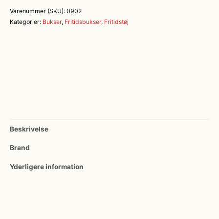
buks
Varenummer (SKU):
0902
antal
Kategorier:
Bukser
,
Fritidsbukser
,
Fritidstøj
Beskrivelse
Brand
Yderligere information