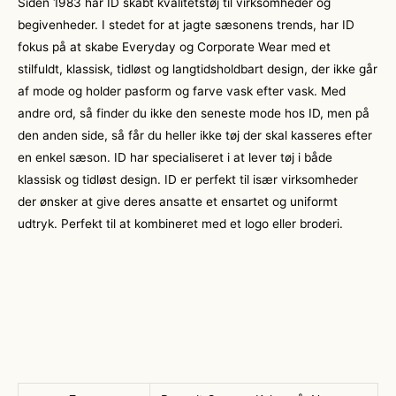
Siden 1983 har ID skabt kvalitetstøj til virksomheder og
begivenheder. I stedet for at jagte sæsonens trends, har ID
fokus på at skabe Everyday og Corporate Wear med et
stilfuldt, klassisk, tidløst og langtidsholdbart design, der ikke går
af mode og holder pasform og farve vask efter vask. Med
andre ord, så finder du ikke den seneste mode hos ID, men på
den anden side, så får du heller ikke tøj der skal kasseres efter
en enkel sæson. ID har specialiseret i at lever tøj i både
klassisk og tidløst design. ID er perfekt til især virksomheder
der ønsker at give deres ansatte et ensartet og uniformt
udtryk. Perfekt til at kombineret med et logo eller broderi.