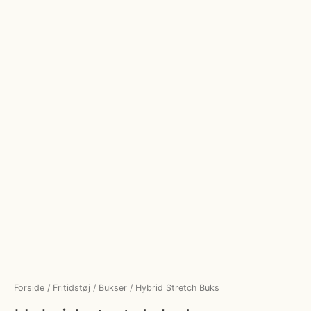
Forside
/
Fritidstøj
/
Bukser
/ Hybrid Stretch Buks