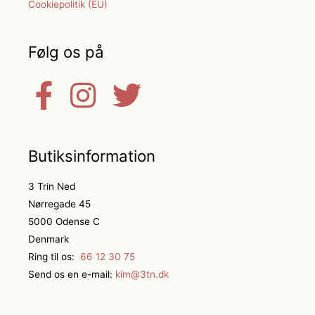
Cookiepolitik (EU)
Følg os på
Butiksinformation
3 Trin Ned
Nørregade 45
5000 Odense C
Denmark
Ring til os:
66 12 30 75
Send os en e-mail:
kim@3tn.dk