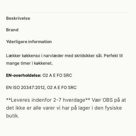
Beskrivelse
Brand
Yderligere information
Lækker køkkenso i narvlæder med skridsikker sål. Perfekt til
mange timer i køkkenet.
EN-overholdelse:
O2 A E FO SRC
EN ISO 20347:2012, O2 A E FO SRC
**Leveres indenfor 2-7 hverdage** Vær OBS på at
det ikke er alle varer vi har på lager i den fysiske
butik.