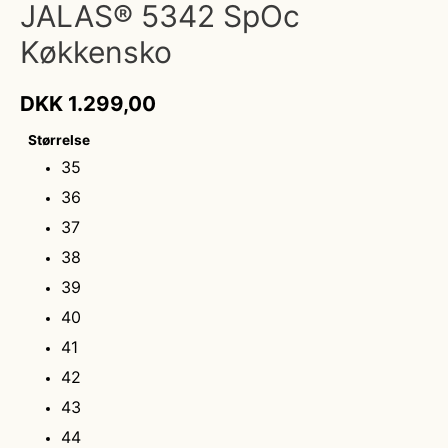
JALAS® 5342 SpOc
Køkkensko
DKK
1.299,00
Størrelse
35
36
37
38
39
40
41
42
43
44