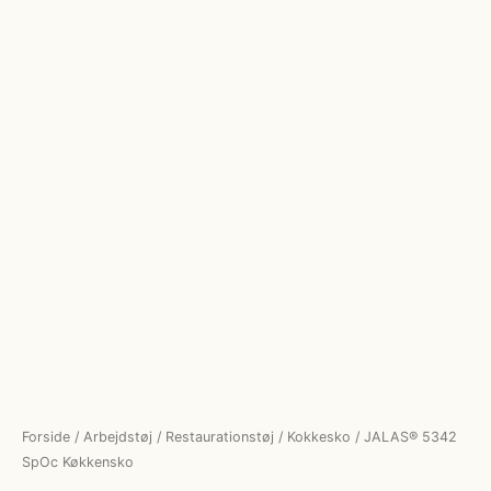
Forside
/
Arbejdstøj
/
Restaurationstøj
/
Kokkesko
/ JALAS® 5342
SpOc Køkkensko