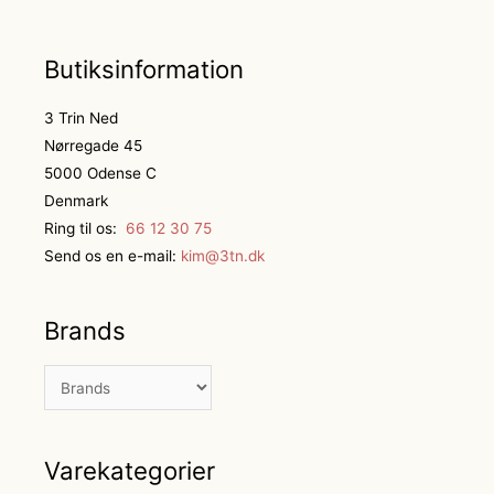
Butiksinformation
3 Trin Ned
Nørregade 45
5000 Odense C
Denmark
Ring til os:
66 12 30 75
Send os en e-mail:
kim@3tn.dk
Brands
Varekategorier