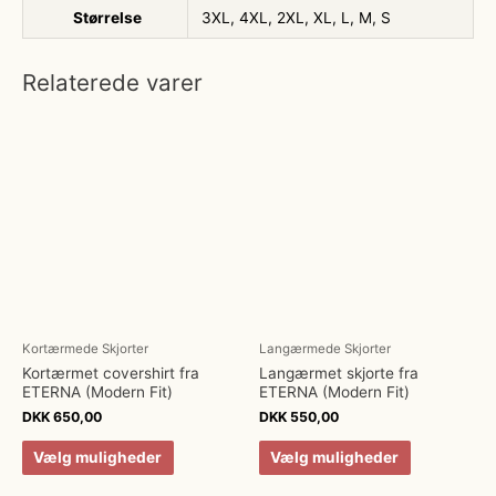
Størrelse
3XL, 4XL, 2XL, XL, L, M, S
Relaterede varer
Kortærmede Skjorter
Langærmede Skjorter
Kortærmet covershirt fra
Langærmet skjorte fra
ETERNA (Modern Fit)
ETERNA (Modern Fit)
DKK
650,00
DKK
550,00
Vælg muligheder
Vælg muligheder