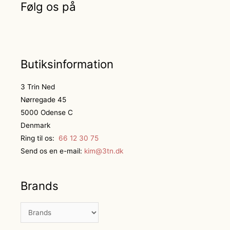
Følg os på
Butiksinformation
3 Trin Ned
Nørregade 45
5000 Odense C
Denmark
Ring til os:
66 12 30 75
Send os en e-mail:
kim@3tn.dk
Brands