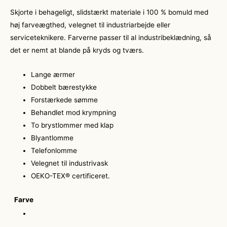
Skjorte i behageligt, slidstærkt materiale i 100 % bomuld med
høj farveægthed, velegnet til industriarbejde eller
serviceteknikere. Farverne passer til al industribeklædning, så
det er nemt at blande på kryds og tværs.
Lange ærmer
Dobbelt bærestykke
Forstærkede sømme
Behandlet mod krympning
To brystlommer med klap
Blyantlomme
Telefonlomme
Velegnet til industrivask
OEKO-TEX® certificeret.
Farve