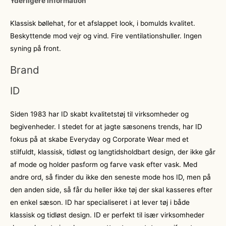
Yderligere information
Klassisk bøllehat, for et afslappet look, i bomulds kvalitet.
Beskyttende mod vejr og vind. Fire ventilationshuller. Ingen
syning på front.
Brand
ID
Siden 1983 har ID skabt kvalitetstøj til virksomheder og
begivenheder. I stedet for at jagte sæsonens trends, har ID
fokus på at skabe Everyday og Corporate Wear med et
stilfuldt, klassisk, tidløst og langtidsholdbart design, der ikke går
af mode og holder pasform og farve vask efter vask. Med
andre ord, så finder du ikke den seneste mode hos ID, men på
den anden side, så får du heller ikke tøj der skal kasseres efter
en enkel sæson. ID har specialiseret i at lever tøj i både
klassisk og tidløst design. ID er perfekt til især virksomheder