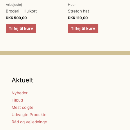
Arbejdstøj
Huer
Broderi – Hulkort
Stretch hat
DKK
500,00
DKK
119,00
Tilføj til kurv
Tilføj til kurv
Aktuelt
Nyheder
Tilbud
Mest solgte
Udvalgte Produkter
Råd og vejledninge