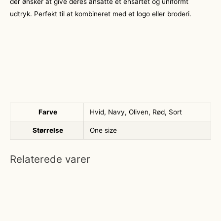
der ønsker at give deres ansatte et ensartet og uniformt
udtryk. Perfekt til at kombineret med et logo eller broderi.
Farve
Hvid, Navy, Oliven, Rød, Sort
Størrelse
One size
Relaterede varer