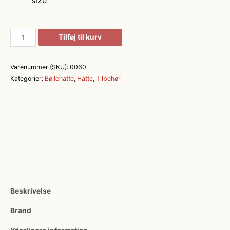
size
Klassisk
Tilføj til kurv
canvas
bøllehat
Varenummer (SKU):
0060
antal
Kategorier:
Bøllehatte
,
Hatte
,
Tilbehør
Beskrivelse
Brand