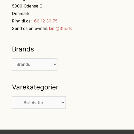
5000 Odense C
Denmark
Ring til os:
66 12 30 75
Send os en e-mail:
kim@3tn.dk
Brands
Varekategorier