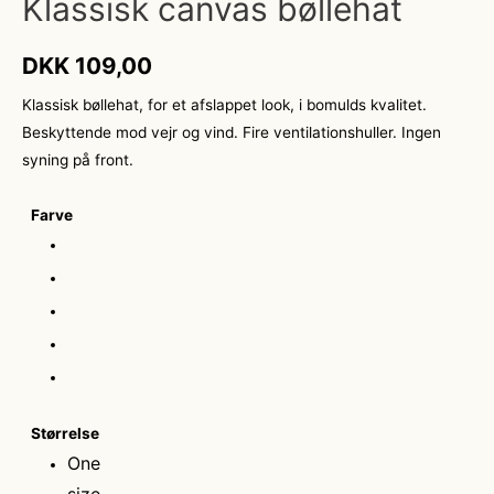
Klassisk canvas bøllehat
DKK
109,00
Klassisk bøllehat, for et afslappet look, i bomulds kvalitet.
Beskyttende mod vejr og vind. Fire ventilationshuller. Ingen
syning på front.
Farve
Størrelse
One