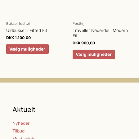
Bukser festtøj
Festtøj
Uldbukser i Fitted Fit
Traveller Nederdel i Modern
Fit
DKK
1.100,00
DKK
900,00
Vælg muligheder
Vælg muligheder
Aktuelt
Nyheder
Tilbud
Mest solgte