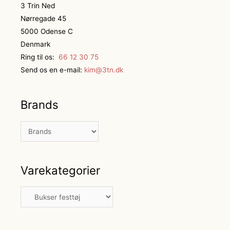
3 Trin Ned
Nørregade 45
5000 Odense C
Denmark
Ring til os:
66 12 30 75
Send os en e-mail:
kim@3tn.dk
Brands
Varekategorier