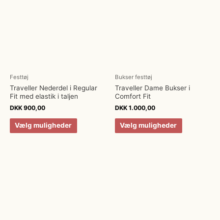
Festtøj
Bukser festtøj
Traveller Nederdel i Regular
Traveller Dame Bukser i
Fit med elastik i taljen
Comfort Fit
DKK
900,00
DKK
1.000,00
Vælg muligheder
Vælg muligheder