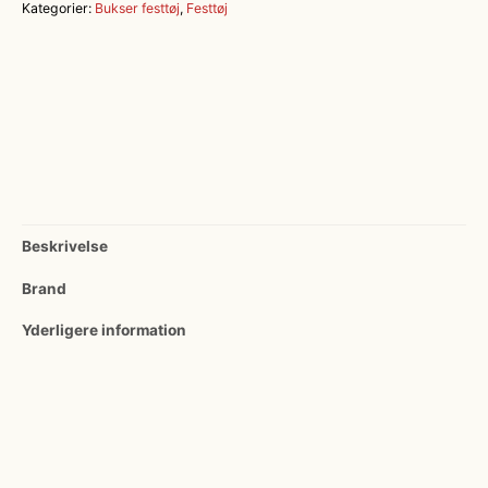
Kategorier:
Bukser festtøj
,
Festtøj
Slim
Fit
antal
Beskrivelse
Brand
Yderligere information