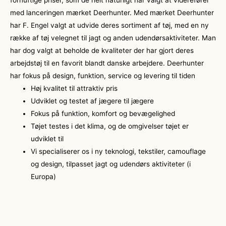
fornuftige priser, som de helt naturligt har valgt at viderefører
med lanceringen mærket Deerhunter. Med mærket Deerhunter
har F. Engel valgt at udvide deres sortiment af tøj, med en ny
række af tøj velegnet til jagt og anden udendørsaktiviteter. Man
har dog valgt at beholde de kvaliteter der har gjort deres
arbejdstøj til en favorit blandt danske arbejdere. Deerhunter
har fokus på design, funktion, service og levering til tiden
Høj kvalitet til attraktiv pris
Udviklet og testet af jægere til jægere
Fokus på funktion, komfort og bevægelighed
Tøjet testes i det klima, og de omgivelser tøjet er
udviklet til
Vi specialiserer os i ny teknologi, tekstiler, camouflage
og design, tilpasset jagt og udendørs aktiviteter (i
Europa)