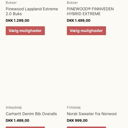
Bukser
Bukser
Pinewood Lappland Extreme
PINEWOOD® FINNVEDEN
2.0 Buks
HYBRID EXTREME
DKK
1.299,00
DKK
1.499,00
Vælg muligheder
Vælg muligheder
Arbejdstøj
Fritidstøj
Carhartt Denim Bib Overalls
Norsk Sweater fra Norwool
DKK
1.499,00
DKK
999,00