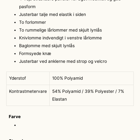
pasform
Justerbar talje med elastik i siden
To forlommer
To rummelige lårlommer med skjult lynlås
Knivlomme indvendigt i venstre lårlomme
Baglomme med skjult lynlås
Formsyede knæ
Justerbar ved anklerne med strop og velcro
Yderstof
100% Polyamid
Kontrastmetervare
54% Polyamid / 39% Polyester / 7%
Elastan
Farve