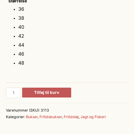
Størrelse
36
38
40
42
44
46
48
Lady
Tilføj til kurv
Ann
Extreme
Varenummer (SKU):
3113
Bukser
Kategorier:
Bukser
,
Fritidsbukser
,
Fritidstøj
,
Jagt og Fiskeri
antal