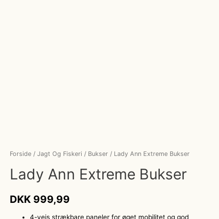
Forside
/
Jagt Og Fiskeri
/
Bukser
/ Lady Ann Extreme Bukser
Lady Ann Extreme Bukser
DKK
999,99
4-vejs strækbare paneler for øget mobilitet og god