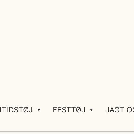
ITIDSTØJ
FESTTØJ
JAGT O