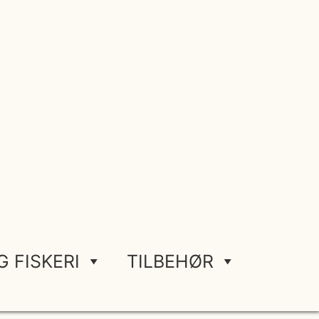
G FISKERI
TILBEHØR