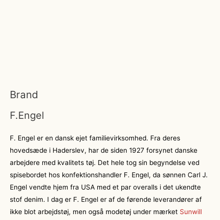
Brand
F.Engel
F. Engel er en dansk ejet familievirksomhed. Fra deres
hovedsæde i Haderslev, har de siden 1927 forsynet danske
arbejdere med kvalitets tøj. Det hele tog sin begyndelse ved
spisebordet hos konfektionshandler F. Engel, da sønnen Carl J.
Engel vendte hjem fra USA med et par overalls i det ukendte
stof denim. I dag er F. Engel er af de førende leverandører af
ikke blot arbejdstøj, men også modetøj under mærket
Sunwill