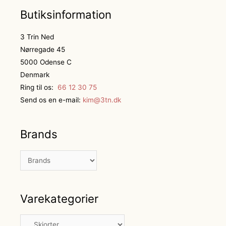
Butiksinformation
3 Trin Ned
Nørregade 45
5000 Odense C
Denmark
Ring til os:
66 12 30 75
Send os en e-mail:
kim@3tn.dk
Brands
Varekategorier