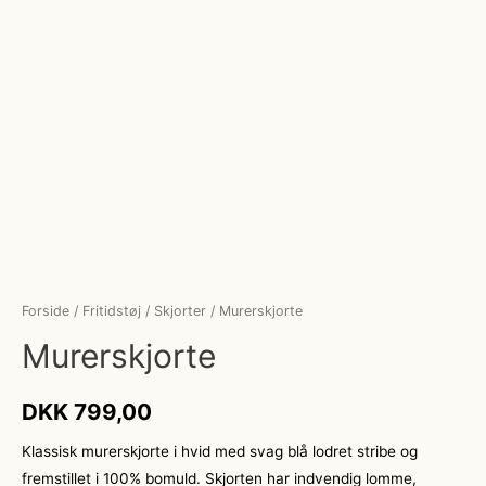
Forside
/
Fritidstøj
/
Skjorter
/ Murerskjorte
Murerskjorte
DKK
799,00
Klassisk murerskjorte i hvid med svag blå lodret stribe og
fremstillet i 100% bomuld. Skjorten har indvendig lomme,