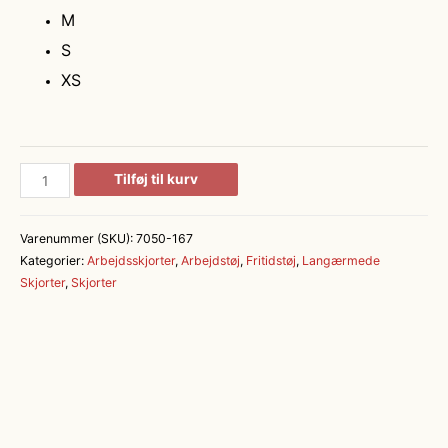
M
S
XS
Murerskjorte
Tilføj til kurv
antal
Varenummer (SKU):
7050-167
Kategorier:
Arbejdsskjorter
,
Arbejdstøj
,
Fritidstøj
,
Langærmede
Skjorter
,
Skjorter