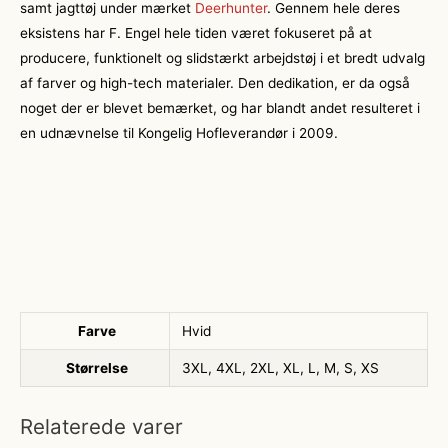
samt jagttøj under mærket
Deerhunter
. Gennem hele deres
eksistens har F. Engel hele tiden været fokuseret på at
producere, funktionelt og slidstærkt arbejdstøj i et bredt udvalg
af farver og high-tech materialer. Den dedikation, er da også
noget der er blevet bemærket, og har blandt andet resulteret i
en udnævnelse til Kongelig Hofleverandør i 2009.
Farve
Hvid
Størrelse
3XL, 4XL, 2XL, XL, L, M, S, XS
Relaterede varer