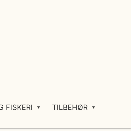
G FISKERI
TILBEHØR