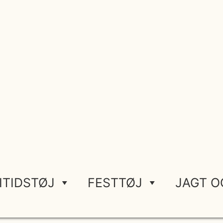
ITIDSTØJ
FESTTØJ
JAGT O