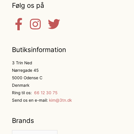
Følg os på
Butiksinformation
3 Trin Ned
Nørregade 45
5000 Odense C
Denmark
Ring til os:
66 12 30 75
Send os en e-mail:
kim@3tn.dk
Brands