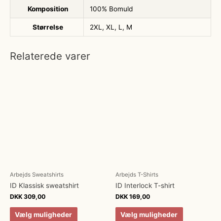
Komposition
100% Bomuld
Størrelse
2XL, XL, L, M
Relaterede varer
Arbejds Sweatshirts
Arbejds T-Shirts
ID Klassisk sweatshirt
ID Interlock T-shirt
DKK
309,00
DKK
169,00
Vælg muligheder
Vælg muligheder