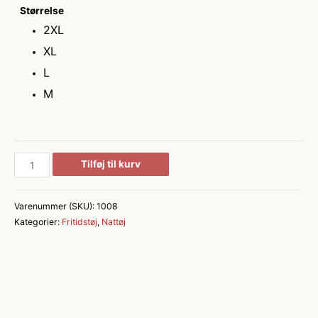
Størrelse
2XL
XL
L
M
Pyjamas
Tilføj til kurv
-
Mens
Varenummer (SKU):
1008
Homewear
Kategorier:
Fritidstøj
,
Nattøj
antal