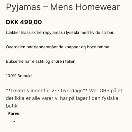
Pyjamas – Mens Homewear
DKK
499,00
Lækker klassisk herrepyjamas i lyseblå med hvide striber.
Overdelen har gennemgående knapper og brystlomme.
Bukserne har elastik og snøre i taljen.
100% Bomuld.
**Leveres indenfor 2-7 hverdage** Vær OBS på at
det ikke er alle varer vi har på lager i den fysiske
butik.
Farve