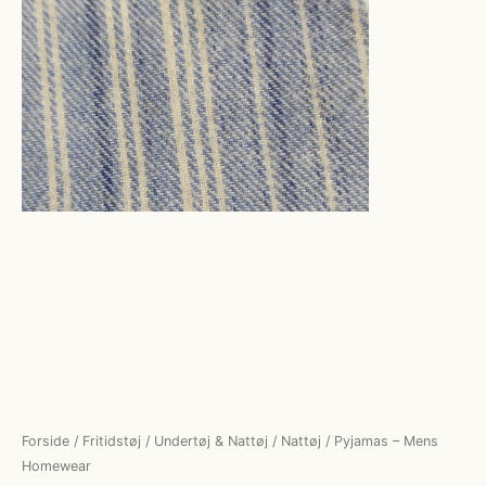
Forside
/
Fritidstøj
/
Undertøj & Nattøj
/
Nattøj
/ Pyjamas – Mens
Homewear