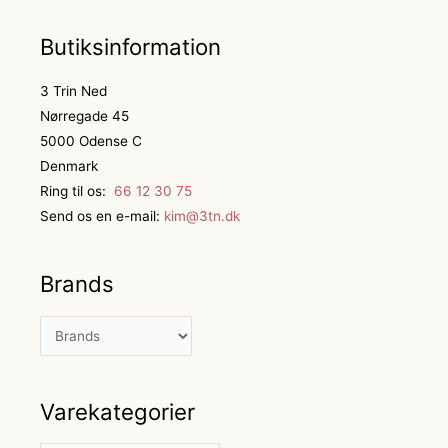
Butiksinformation
3 Trin Ned
Nørregade 45
5000 Odense C
Denmark
Ring til os:
66 12 30 75
Send os en e-mail:
kim@3tn.dk
Brands
Varekategorier