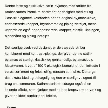
Denne lette og eksklusive satin-pyjamas med striber fra
Ambassadors Premium-sortiment er designet med stil og
klassisk elegance. Overdelen har en original pyjamaskrave,
endosserede knapper, brystlomme og piping-detaljer, mens
underdelen også har endosserede knapper, elastik i linningen,
bindebånd og piping-detaljer.
Det særlige træk ved designet er de vævede striber
kombineret med kontrast-pipings, der giver denne satin-
pyjamas et særligt klassisk og genkendeligt pyjamaslook.
Metervaren, lavet af 100% økologisk bomuld, er den letteste i
vores sortiment og føles luftig, næsten som silke. Dette gør
den ekstra blød og behagelig, og den er særligt velegnet til
brug om sommeren. Satinmaterialet bidrager også til en
kølende effekt, som hjælper med at lede kropsvarmen væk og
giver en ideel komfortabel følelse.
Farve