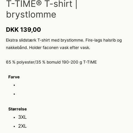
T-TIME® T-shirt |
brystlomme
DKK
139,00
Ekstra slidstærk T-shirt med brystlomme. Fire-lags halsrib og
nakkebånd. Holder faconen vask efter vask.
65 % polyester/35 % bomuld 190-200 g T-TIME
Farve
Størrelse
3XL
2XL