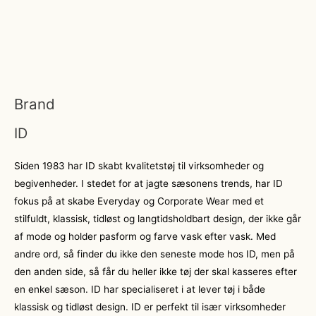
Brand
ID
Siden 1983 har ID skabt kvalitetstøj til virksomheder og
begivenheder. I stedet for at jagte sæsonens trends, har ID
fokus på at skabe Everyday og Corporate Wear med et
stilfuldt, klassisk, tidløst og langtidsholdbart design, der ikke går
af mode og holder pasform og farve vask efter vask. Med
andre ord, så finder du ikke den seneste mode hos ID, men på
den anden side, så får du heller ikke tøj der skal kasseres efter
en enkel sæson. ID har specialiseret i at lever tøj i både
klassisk og tidløst design. ID er perfekt til især virksomheder