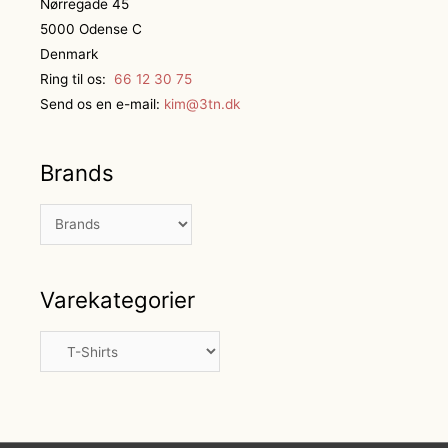
Nørregade 45
5000 Odense C
Denmark
Ring til os:
66 12 30 75
Send os en e-mail:
kim@3tn.dk
Brands
Varekategorier