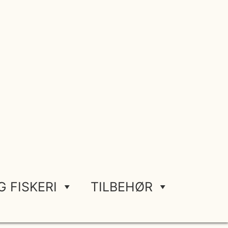
G FISKERI
TILBEHØR