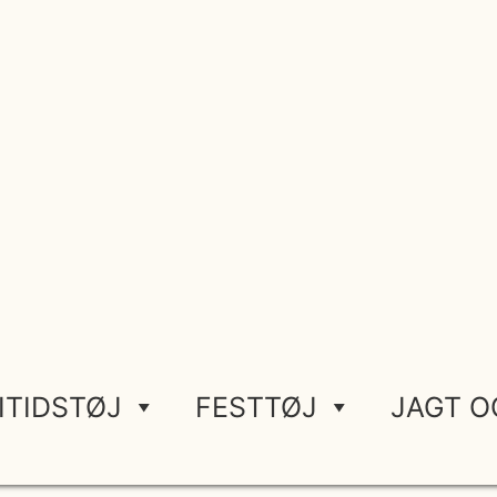
ITIDSTØJ
FESTTØJ
JAGT O