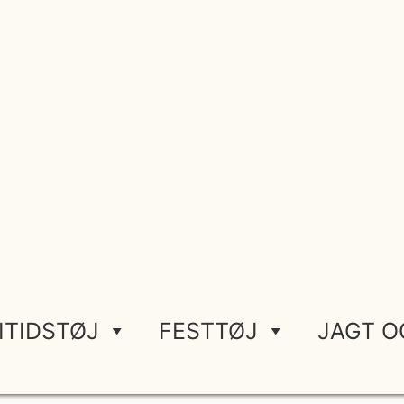
ITIDSTØJ
FESTTØJ
JAGT O