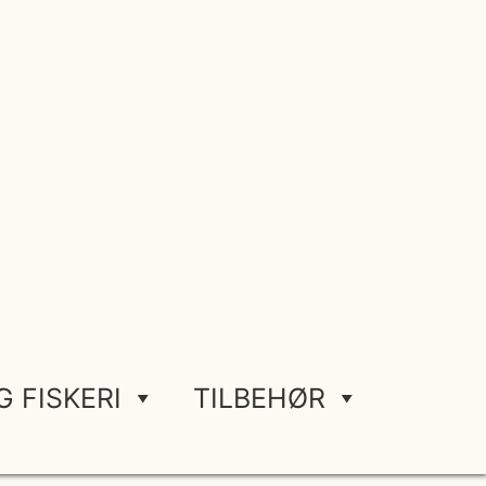
G FISKERI
TILBEHØR