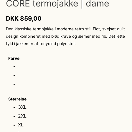
CORE termojakke | dame
DKK
859,00
Den klassiske termojakke i moderne retro stil. Flot, svejset quilt
design kombineret med blød krave og ærmer med rib. Det lette
fyld i jakken er af recycled polyester.
Farve
Størrelse
3XL
2XL
XL