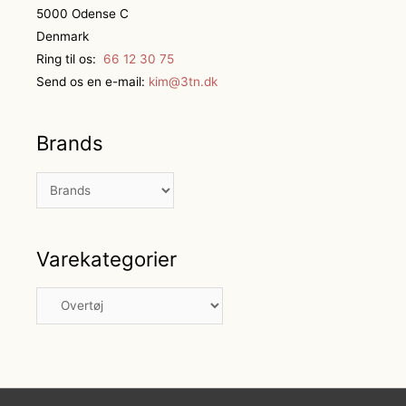
5000 Odense C
Denmark
Ring til os:
66 12 30 75
Send os en e-mail:
kim@3tn.dk
Brands
Varekategorier