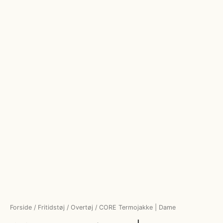
Forside
/
Fritidstøj
/
Overtøj
/ CORE Termojakke | Dame