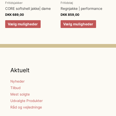
Fritidsjakker
Fritidstøj
CORE softshell jakke| dame
Regnjakke | performance
DKK
689,00
DKK
859,00
Vælg muligheder
Vælg muligheder
Aktuelt
Nyheder
Tilbud
Mest solgte
Udvalgte Produkter
Råd og vejledninge