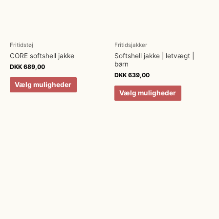
Fritidstøj
Fritidsjakker
CORE softshell jakke
Softshell jakke | letvægt |
børn
DKK
689,00
DKK
639,00
Vælg muligheder
Vælg muligheder