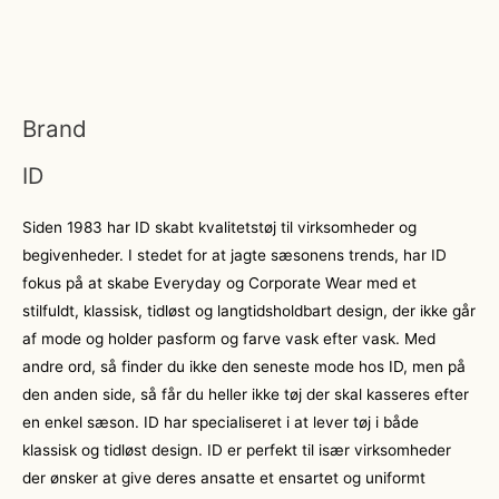
Brand
ID
Siden 1983 har ID skabt kvalitetstøj til virksomheder og
begivenheder. I stedet for at jagte sæsonens trends, har ID
fokus på at skabe Everyday og Corporate Wear med et
stilfuldt, klassisk, tidløst og langtidsholdbart design, der ikke går
af mode og holder pasform og farve vask efter vask. Med
andre ord, så finder du ikke den seneste mode hos ID, men på
den anden side, så får du heller ikke tøj der skal kasseres efter
en enkel sæson. ID har specialiseret i at lever tøj i både
klassisk og tidløst design. ID er perfekt til især virksomheder
der ønsker at give deres ansatte et ensartet og uniformt