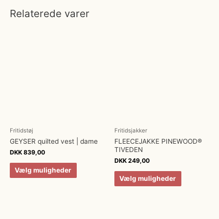
Relaterede varer
Fritidstøj
Fritidsjakker
GEYSER quilted vest | dame
FLEECEJAKKE PINEWOOD®
TIVEDEN
DKK
839,00
DKK
249,00
Vælg muligheder
Vælg muligheder