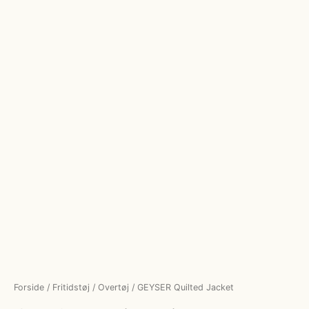
Forside
/
Fritidstøj
/
Overtøj
/ GEYSER Quilted Jacket