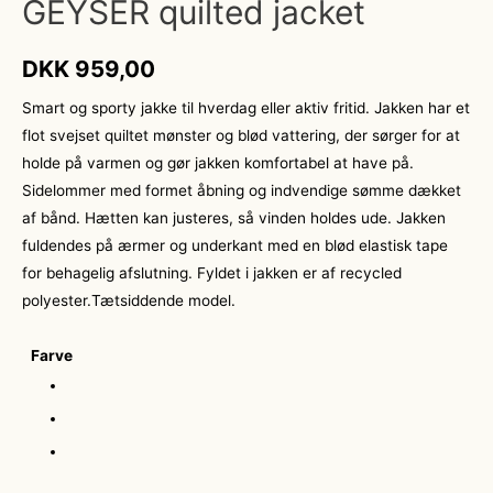
GEYSER quilted jacket
DKK
959,00
Smart og sporty jakke til hverdag eller aktiv fritid. Jakken har et
flot svejset quiltet mønster og blød vattering, der sørger for at
holde på varmen og gør jakken komfortabel at have på.
Sidelommer med formet åbning og indvendige sømme dækket
af bånd. Hætten kan justeres, så vinden holdes ude. Jakken
fuldendes på ærmer og underkant med en blød elastisk tape
for behagelig afslutning. Fyldet i jakken er af recycled
polyester.Tætsiddende model.
Farve