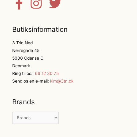
Butiksinformation
3 Trin Ned
Nørregade 45
5000 Odense C
Denmark
Ring til os:
66 12 30 75
Send os en e-mail:
kim@3tn.dk
Brands