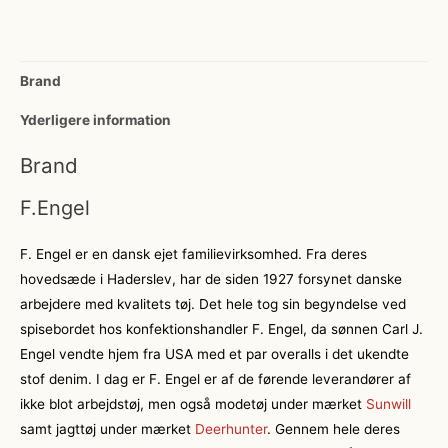
Brand
Yderligere information
Brand
F.Engel
F. Engel er en dansk ejet familievirksomhed. Fra deres
hovedsæde i Haderslev, har de siden 1927 forsynet danske
arbejdere med kvalitets tøj. Det hele tog sin begyndelse ved
spisebordet hos konfektionshandler F. Engel, da sønnen Carl J.
Engel vendte hjem fra USA med et par overalls i det ukendte
stof denim. I dag er F. Engel er af de førende leverandører af
ikke blot arbejdstøj, men også modetøj under mærket
Sunwill
samt jagttøj under mærket
Deerhunter
. Gennem hele deres