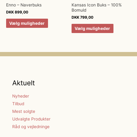
Enno – Naverbuks
Kansas Icon Buks – 100%
Bomuld
DKK
899,00
DKK
799,00
Vælg muligheder
Vælg muligheder
Aktuelt
Nyheder
Tilbud
Mest solgte
Udvalgte Produkter
Råd og vejledninge