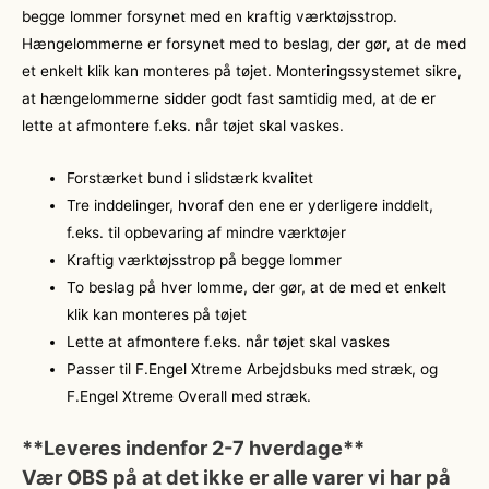
begge lommer forsynet med en kraftig værktøjsstrop.
Hængelommerne er forsynet med to beslag, der gør, at de med
et enkelt klik kan monteres på tøjet. Monteringssystemet sikre,
at hængelommerne sidder godt fast samtidig med, at de er
lette at afmontere f.eks. når tøjet skal vaskes.
Forstærket bund i slidstærk kvalitet
Tre inddelinger, hvoraf den ene er yderligere inddelt,
f.eks. til opbevaring af mindre værktøjer
Kraftig værktøjsstrop på begge lommer
To beslag på hver lomme, der gør, at de med et enkelt
klik kan monteres på tøjet
Lette at afmontere f.eks. når tøjet skal vaskes
Passer til F.Engel Xtreme Arbejdsbuks med stræk, og
F.Engel Xtreme Overall med stræk.
**Leveres indenfor 2-7 hverdage**
Vær OBS på at det ikke er alle varer vi har på