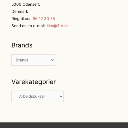
5000 Odense C
Denmark
Ring til os:
66 12 30 75
Send os en e-mail:
kim@3tn.dk
Brands
Varekategorier