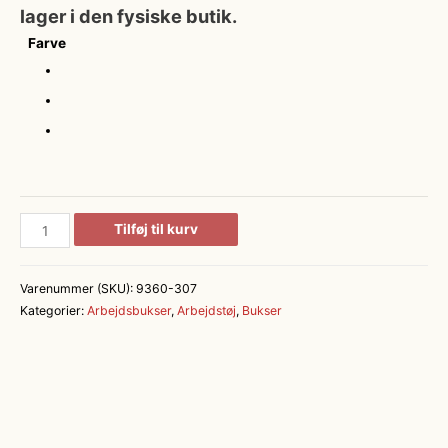
lager i den fysiske butik.
Farve
F.Engel
Tilføj til kurv
Hængelommer
antal
Varenummer (SKU):
9360-307
Kategorier:
Arbejdsbukser
,
Arbejdstøj
,
Bukser