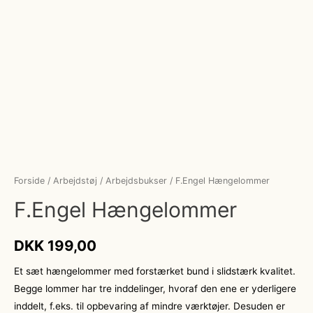
Forside
/
Arbejdstøj
/
Arbejdsbukser
/ F.Engel Hængelommer
F.Engel Hængelommer
DKK
199,00
Et sæt hængelommer med forstærket bund i slidstærk kvalitet.
Begge lommer har tre inddelinger, hvoraf den ene er yderligere
inddelt, f.eks. til opbevaring af mindre værktøjer. Desuden er