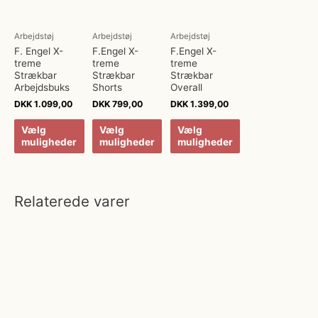
Arbejdstøj
Arbejdstøj
Arbejdstøj
F. Engel X-
F.Engel X-
F.Engel X-
treme
treme
treme
Strækbar
Strækbar
Strækbar
Arbejdsbuks
Shorts
Overall
DKK
1.099,00
DKK
799,00
DKK
1.399,00
Vælg
Vælg
Vælg
muligheder
muligheder
muligheder
Relaterede varer