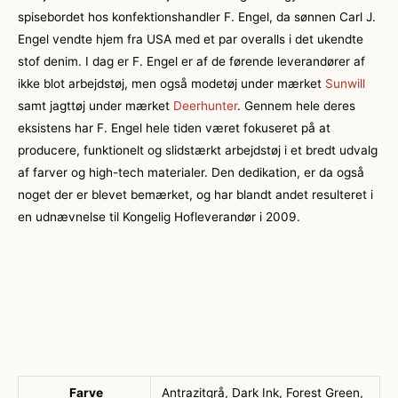
spisebordet hos konfektionshandler F. Engel, da sønnen Carl J.
Engel vendte hjem fra USA med et par overalls i det ukendte
stof denim. I dag er F. Engel er af de førende leverandører af
ikke blot arbejdstøj, men også modetøj under mærket
Sunwill
samt jagttøj under mærket
Deerhunter
. Gennem hele deres
eksistens har F. Engel hele tiden været fokuseret på at
producere, funktionelt og slidstærkt arbejdstøj i et bredt udvalg
af farver og high-tech materialer. Den dedikation, er da også
noget der er blevet bemærket, og har blandt andet resulteret i
en udnævnelse til Kongelig Hofleverandør i 2009.
Farve
Antrazitgrå, Dark Ink, Forest Green,