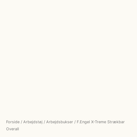
Forside
/
Arbejdstøj
/
Arbejdsbukser
/ F.Engel X-Treme Strækbar
Overall