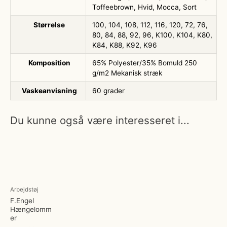
Toffeebrown, Hvid, Mocca, Sort
Størrelse
100, 104, 108, 112, 116, 120, 72, 76,
80, 84, 88, 92, 96, K100, K104, K80,
K84, K88, K92, K96
Komposition
65% Polyester/35% Bomuld 250
g/m2 Mekanisk stræk
Vaskeanvisning
60 grader
Du kunne også være interesseret i...
Arbejdstøj
F.Engel
Hængelomm
er