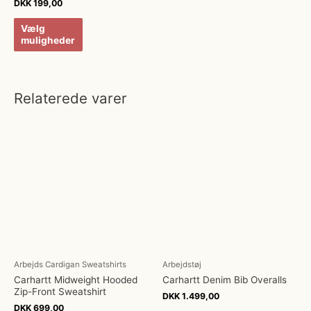
DKK
199,00
Vælg
muligheder
Relaterede varer
Arbejds Cardigan Sweatshirts
Arbejdstøj
Carhartt Midweight Hooded
Carhartt Denim Bib Overalls
Zip-Front Sweatshirt
DKK
1.499,00
DKK
699,00