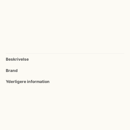
antal
Beskrivelse
Brand
Yderligere information