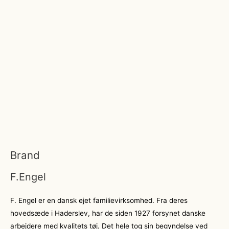
Brand
F.Engel
F. Engel er en dansk ejet familievirksomhed. Fra deres
hovedsæde i Haderslev, har de siden 1927 forsynet danske
arbejdere med kvalitets tøj. Det hele tog sin begyndelse ved