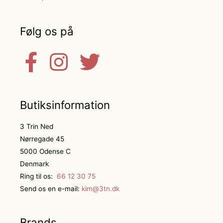
Følg os på
Butiksinformation
3 Trin Ned
Nørregade 45
5000 Odense C
Denmark
Ring til os:
66 12 30 75
Send os en e-mail:
kim@3tn.dk
Brands