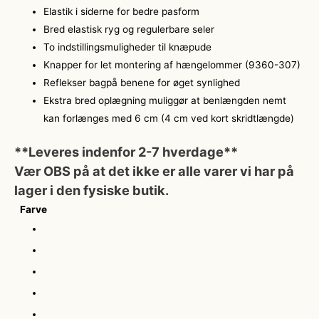
Elastik i siderne for bedre pasform
Bred elastisk ryg og regulerbare seler
To indstillingsmuligheder til knæpude
Knapper for let montering af hængelommer (9360-307)
Reflekser bagpå benene for øget synlighed
Ekstra bred oplægning muliggør at benlængden nemt
kan forlænges med 6 cm (4 cm ved kort skridtlængde)
**Leveres indenfor 2-7 hverdage**
Vær OBS på at det ikke er alle varer vi har på
lager i den fysiske butik.
Farve