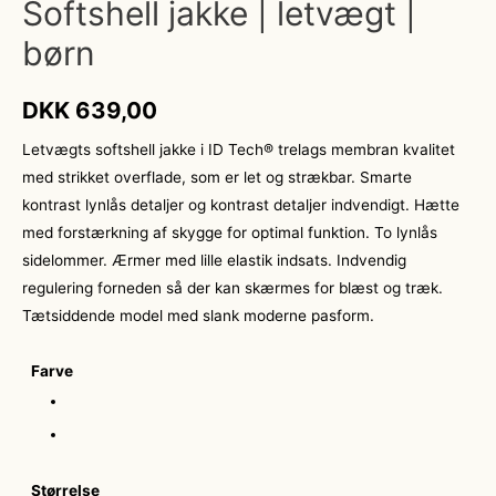
Softshell jakke | letvægt |
børn
DKK
639,00
Letvægts softshell jakke i ID Tech® trelags membran kvalitet
med strikket overflade, som er let og strækbar. Smarte
kontrast lynlås detaljer og kontrast detaljer indvendigt. Hætte
med forstærkning af skygge for optimal funktion. To lynlås
sidelommer. Ærmer med lille elastik indsats. Indvendig
regulering forneden så der kan skærmes for blæst og træk.
Tætsiddende model med slank moderne pasform.
Farve
Størrelse