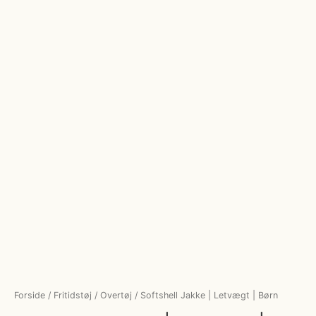
Forside
/
Fritidstøj
/
Overtøj
/ Softshell Jakke | Letvægt | Børn