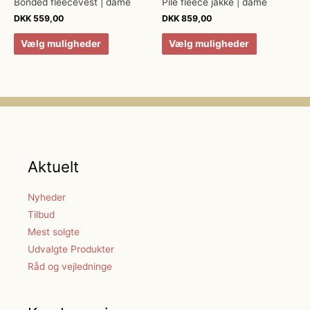
Bonded fleecevest | dame
Pile fleece jakke | dame
DKK
559,00
DKK
859,00
Vælg muligheder
Vælg muligheder
Aktuelt
Nyheder
Tilbud
Mest solgte
Udvalgte Produkter
Råd og vejledninge