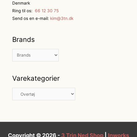
Denmark
Ring til os:
66 12 30 75
Send os en e-mail:
kim@3tn.dk
Brands
Varekategorier
Copyright © 2026 -
3 Trin Ned Shop
|
Inworks