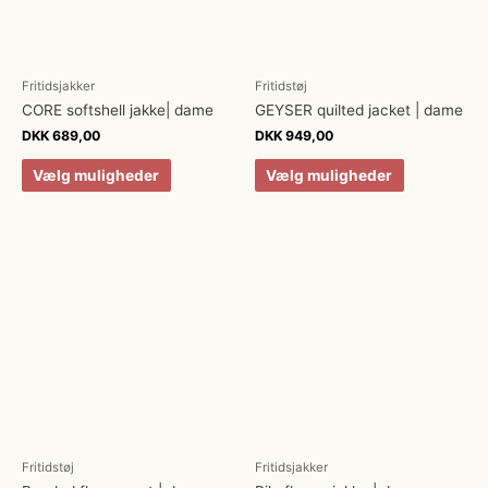
Fritidsjakker
Fritidstøj
CORE softshell jakke| dame
GEYSER quilted jacket | dame
DKK
689,00
DKK
949,00
Vælg muligheder
Vælg muligheder
Fritidstøj
Fritidsjakker