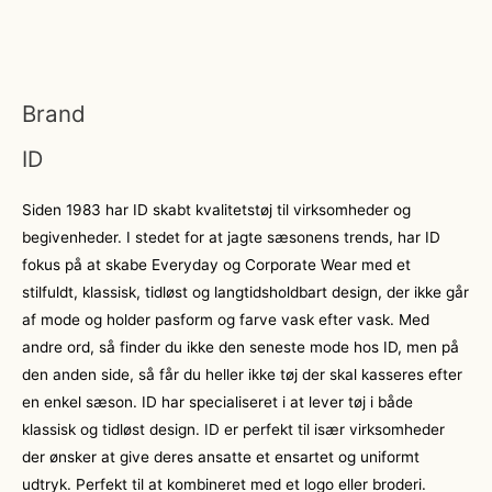
Brand
ID
Siden 1983 har ID skabt kvalitetstøj til virksomheder og
begivenheder. I stedet for at jagte sæsonens trends, har ID
fokus på at skabe Everyday og Corporate Wear med et
stilfuldt, klassisk, tidløst og langtidsholdbart design, der ikke går
af mode og holder pasform og farve vask efter vask. Med
andre ord, så finder du ikke den seneste mode hos ID, men på
den anden side, så får du heller ikke tøj der skal kasseres efter
en enkel sæson. ID har specialiseret i at lever tøj i både
klassisk og tidløst design. ID er perfekt til især virksomheder
der ønsker at give deres ansatte et ensartet og uniformt
udtryk. Perfekt til at kombineret med et logo eller broderi.