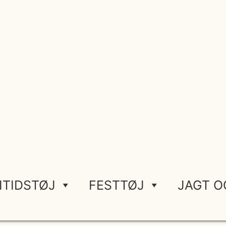
ITIDSTØJ
FESTTØJ
JAGT O