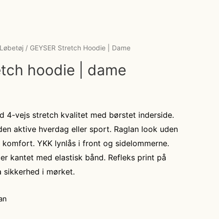
/løbetøj
/ GEYSER Stretch Hoodie | Dame
tch hoodie | dame
d 4-vejs stretch kvalitet med børstet inderside.
 den aktive hverdag eller sport. Raglan look uden
 komfort. YKK lynlås i front og sidelommerne.
r kantet med elastisk bånd. Refleks print på
a sikkerhed i mørket.
an