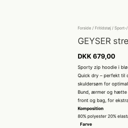
Forside
/
Fritidstøj
/
Sport-
GEYSER stre
DKK
679,00
Sporty zip hoodie i blø
Quick dry – perfekt til
skuldersøm for optimal
Bund, ærmer og hætte e
front og bag, for ekstr
Komposition
80% polyester 20% elast
Farve