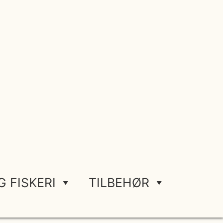
G FISKERI
TILBEHØR