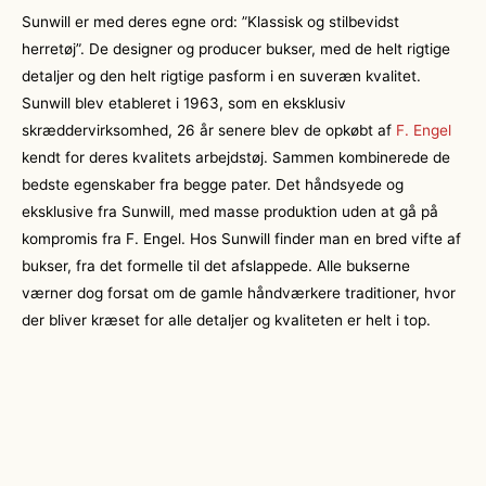
Sunwill er med deres egne ord: ”Klassisk og stilbevidst
herretøj”. De designer og producer bukser, med de helt rigtige
detaljer og den helt rigtige pasform i en suveræn kvalitet.
Sunwill blev etableret i 1963, som en eksklusiv
skræddervirksomhed, 26 år senere blev de opkøbt af
F. Engel
kendt for deres kvalitets arbejdstøj. Sammen kombinerede de
bedste egenskaber fra begge pater. Det håndsyede og
eksklusive fra Sunwill, med masse produktion uden at gå på
kompromis fra F. Engel. Hos Sunwill finder man en bred vifte af
bukser, fra det formelle til det afslappede. Alle bukserne
værner dog forsat om de gamle håndværkere traditioner, hvor
der bliver kræset for alle detaljer og kvaliteten er helt i top.