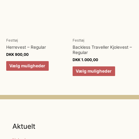
Festtøj
Festtøj
Herrevest – Regular
Backless Traveller Kjolevest –
Regular
DKK
900,00
DKK
1.000,00
Vælg muligheder
Vælg muligheder
Aktuelt