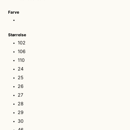
Farve
Størrelse
102
106
110
24
25
26
27
28
29
30
46