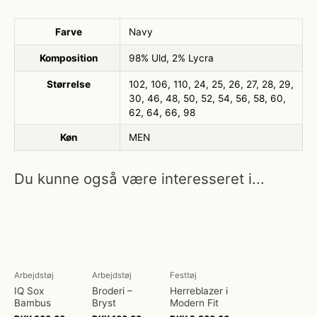
Farve
Navy
Komposition
98% Uld, 2% Lycra
Størrelse
102, 106, 110, 24, 25, 26, 27, 28, 29,
30, 46, 48, 50, 52, 54, 56, 58, 60,
62, 64, 66, 98
Køn
MEN
Du kunne også være interesseret i...
Arbejdstøj
Arbejdstøj
Festtøj
IQ Sox
Broderi –
Herreblazer i
Bambus
Bryst
Modern Fit