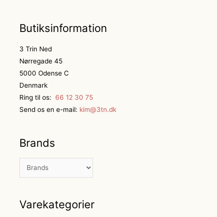
Butiksinformation
3 Trin Ned
Nørregade 45
5000 Odense C
Denmark
Ring til os:
66 12 30 75
Send os en e-mail:
kim@3tn.dk
Brands
Varekategorier