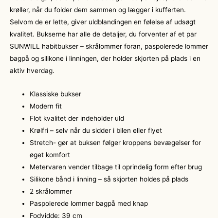
krøller, når du folder dem sammen og lægger i kufferten.
Selvom de er lette, giver uldblandingen en følelse af udsøgt
kvalitet. Bukserne har alle de detaljer, du forventer af et par
SUNWILL habitbukser – skrålommer foran, paspolerede lommer
bagpå og silikone i linningen, der holder skjorten på plads i en
aktiv hverdag.
Klassiske bukser
Modern fit
Flot kvalitet der indeholder uld
Krølfri – selv når du sidder i bilen eller flyet
Stretch- gør at buksen følger kroppens bevægelser for
øget komfort
Metervaren vender tilbage til oprindelig form efter brug
Silikone bånd i linning – så skjorten holdes på plads
2 skrålommer
Paspolerede lommer bagpå med knap
Fodvidde: 39 cm