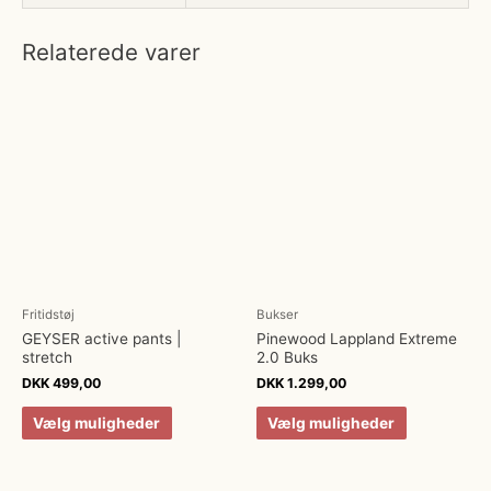
Relaterede varer
Fritidstøj
Bukser
GEYSER active pants |
Pinewood Lappland Extreme
stretch
2.0 Buks
DKK
499,00
DKK
1.299,00
Vælg muligheder
Vælg muligheder