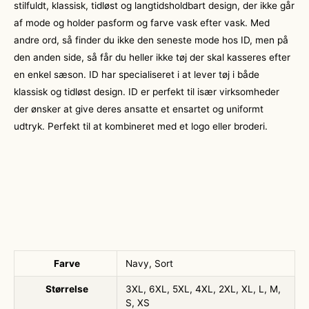
stilfuldt, klassisk, tidløst og langtidsholdbart design, der ikke går
af mode og holder pasform og farve vask efter vask. Med
andre ord, så finder du ikke den seneste mode hos ID, men på
den anden side, så får du heller ikke tøj der skal kasseres efter
en enkel sæson. ID har specialiseret i at lever tøj i både
klassisk og tidløst design. ID er perfekt til især virksomheder
der ønsker at give deres ansatte et ensartet og uniformt
udtryk. Perfekt til at kombineret med et logo eller broderi.
Farve
Navy, Sort
Størrelse
3XL, 6XL, 5XL, 4XL, 2XL, XL, L, M,
S, XS