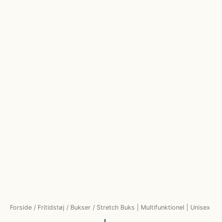
Forside
/
Fritidstøj
/
Bukser
/ Stretch Buks | Multifunktionel | Unisex