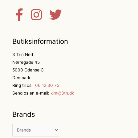
Butiksinformation
3 Trin Ned
Nørregade 45
5000 Odense C
Denmark
Ring til os:
66 12 30 75
Send os en e-mail:
kim@3tn.dk
Brands