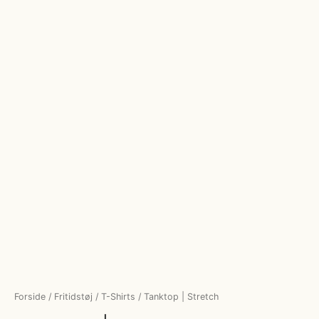
Forside
/
Fritidstøj
/
T-Shirts
/ Tanktop | Stretch