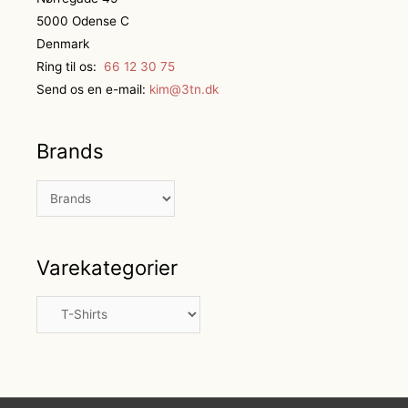
5000 Odense C
Denmark
Ring til os:
66 12 30 75
Send os en e-mail:
kim@3tn.dk
Brands
Varekategorier