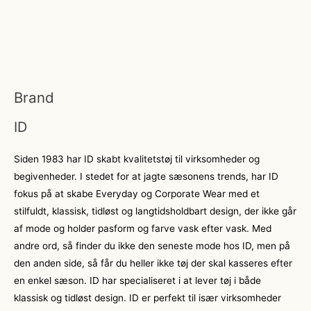
Brand
ID
Siden 1983 har ID skabt kvalitetstøj til virksomheder og
begivenheder. I stedet for at jagte sæsonens trends, har ID
fokus på at skabe Everyday og Corporate Wear med et
stilfuldt, klassisk, tidløst og langtidsholdbart design, der ikke går
af mode og holder pasform og farve vask efter vask. Med
andre ord, så finder du ikke den seneste mode hos ID, men på
den anden side, så får du heller ikke tøj der skal kasseres efter
en enkel sæson. ID har specialiseret i at lever tøj i både
klassisk og tidløst design. ID er perfekt til især virksomheder