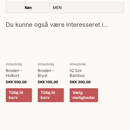
Køn
MEN
Du kunne også være interesseret i...
Arbejdstøj
Arbejdstøj
Arbejdstøj
Broderi –
Broderi –
IQ Sox
Hulkort
Bryst
Bambus
DKK
500,00
DKK
100,00
DKK
300,00
Tilføj til
Tilføj til
Vælg
kurv
kurv
muligheder