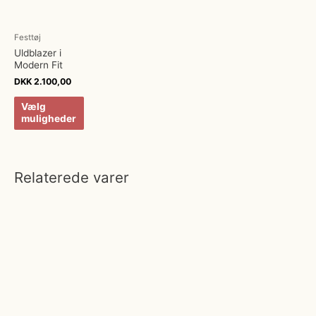
Festtøj
Uldblazer i
Modern Fit
DKK
2.100,00
Vælg
muligheder
Relaterede varer