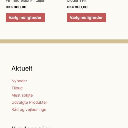
Fit med elastik i taljen
Modern Fit
DKK
900,00
DKK
900,00
Vælg muligheder
Vælg muligheder
Aktuelt
Nyheder
Tilbud
Mest solgte
Udvalgte Produkter
Råd og vejledninge