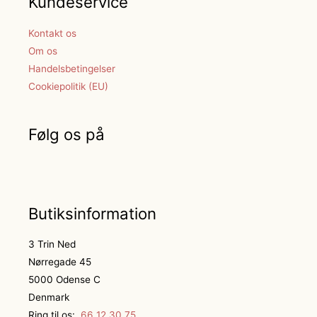
Kundeservice
Kontakt os
Om os
Handelsbetingelser
Cookiepolitik (EU)
Følg os på
Butiksinformation
3 Trin Ned
Nørregade 45
5000 Odense C
Denmark
Ring til os:
66 12 30 75