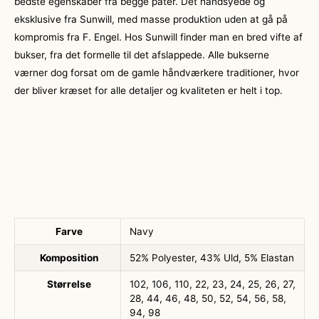
bedste egenskaber fra begge pater. Det håndsyede og
eksklusive fra Sunwill, med masse produktion uden at gå på
kompromis fra F. Engel. Hos Sunwill finder man en bred vifte af
bukser, fra det formelle til det afslappede. Alle bukserne
værner dog forsat om de gamle håndværkere traditioner, hvor
der bliver kræset for alle detaljer og kvaliteten er helt i top.
Farve
Navy
Komposition
52% Polyester, 43% Uld, 5% Elastan
Størrelse
102, 106, 110, 22, 23, 24, 25, 26, 27,
28, 44, 46, 48, 50, 52, 54, 56, 58,
94, 98