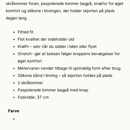
skrålommer foran, paspolerede lommer bagpå, knæfor for øget
komfort og silikone i linningen, der holder skjorten på plads
dagen lang.
Fitted fit
Flot kvalitet der indeholder uld
Krølfri – selv når du sidder i bilen eller flyet
Stretch- gør at buksen følger kroppens bevægelser for
øget komfort
Metervaren vender tilbage til oprindelig form efter brug
Silikone bånd i linning – så skjorten holdes på plads
2 skrålommer
Paspolerede lommer bagpå med knap
Fodvidde: 37 cm
Farve