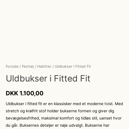
Forside
/
Festtøj
/
Habitter
/ Uldbukser I Fitted Fit
Uldbukser i Fitted Fit
DKK
1.100,00
Uldbukser i fitted fit er en klassisker med et moderne tvist. Med
stretch og krølfrit stof holder bukserne formen og giver dig
bevægelsesfrihed, maksimal komfort og tidløs stil, uanset hvor
du går. Buksernes detaljer er nøje udvalgt. Bukserne har