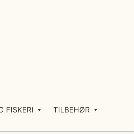
G FISKERI
TILBEHØR