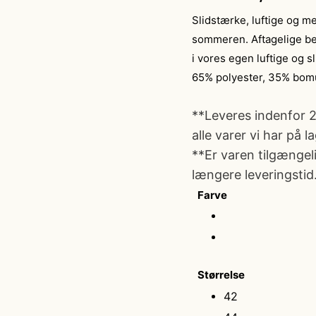
Slidstærke, luftige og me
sommeren. Aftagelige ben
i vores egen luftige og 
65% polyester, 35% bom
**Leveres indenfor 
alle varer vi har på l
**Er varen tilgængeli
længere leveringstid
Farve
Størrelse
42