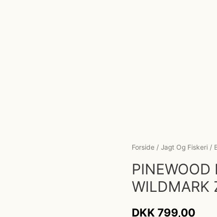
Forside
/
Jagt Og Fiskeri
/
PINEWOOD 
WILDMARK 
DKK
799,00