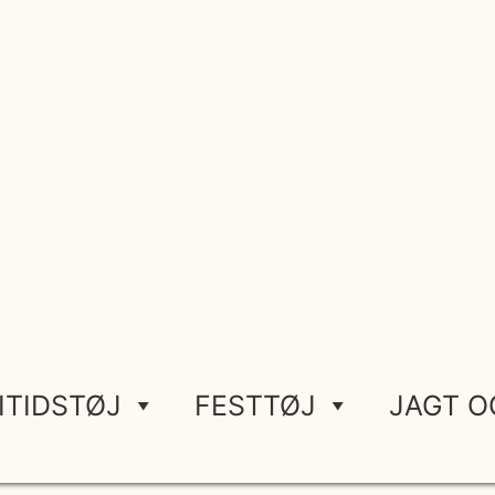
ITIDSTØJ
FESTTØJ
JAGT O