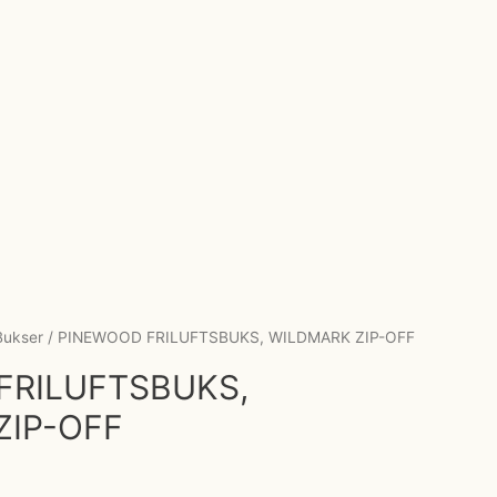
Bukser
/ PINEWOOD FRILUFTSBUKS, WILDMARK ZIP-OFF
FRILUFTSBUKS,
ZIP-OFF