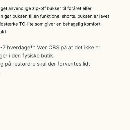
get anvendlige zip-off bukser til foråret eller
 gør buksen til en funktionel shorts. buksen er lavet
slidstærke TC-lite som giver en behagelig komfort.
uld
2-7 hverdage** Vær OBS på at det ikke er
ager i den fysiske butik.
g på restordre skal der forventes lidt
.